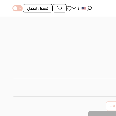
المفضلة
$
تسجيل الدخول
محتويات السلة
4XL