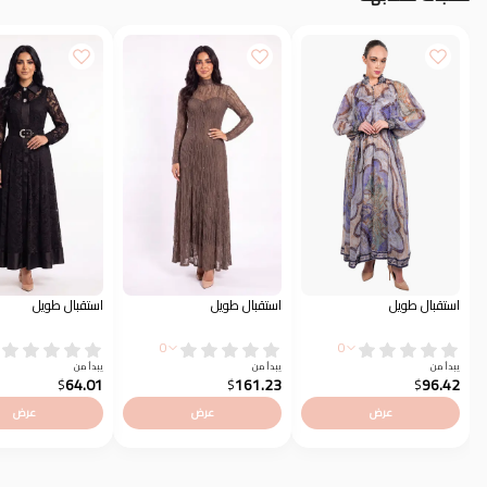
استقبال طويل
استقبال طويل
استقبال طويل
0
0
يبدأ من
يبدأ من
يبدأ من
64.01
161.23
96.42
$
$
$
عرض
عرض
عرض