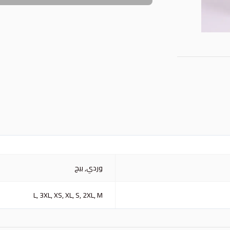
وردي, بيج
L, 3XL, XS, XL, S, 2XL, M