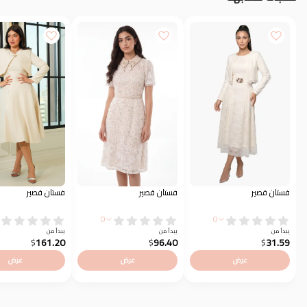
فستان قصير
فستان قصير
فستان قصير
0
0
يبدأ من
يبدأ من
يبدأ من
161.20
96.40
31.59
$
$
$
عرض
عرض
عرض