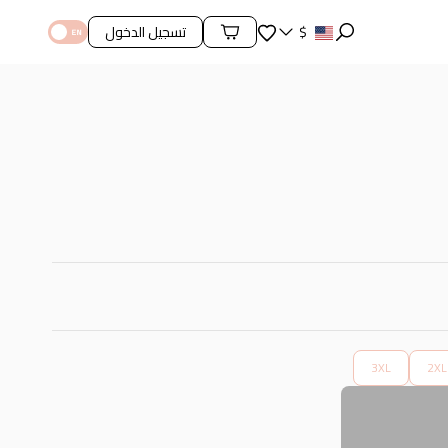
المفضلة
$
تسجيل الدخول
محتويات السلة
3XL
2XL