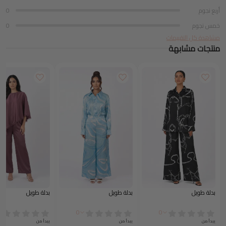
أربع نجوم
0
خمس نجوم
0
مشاهدة كل التقييمات
منتجات مشابهة
بدلة طويل
بدلة طويل
بدلة طويل
0
0
يبدأ من
يبدأ من
يبدأ من