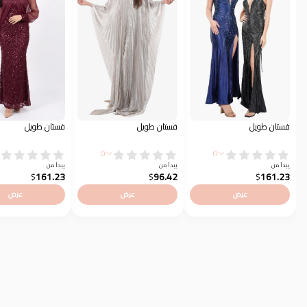
فستان طويل
فستان طويل
فستان طويل
0
0
يبدأ من
يبدأ من
يبدأ من
161.23
96.42
161.23
$
$
$
عرض
عرض
عرض