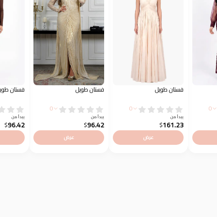
فستان طويل
فستان طويل
فستان طوي
0
0
0
يبدأ من
يبدأ من
يبدأ من
96.42
96.42
161.23
$
$
$
عرض
عرض