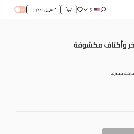
المفضلة
$
تسجيل الدخول
محتويات السلة
اخر وأكتاف مكشوفة
ملكية مميزة.